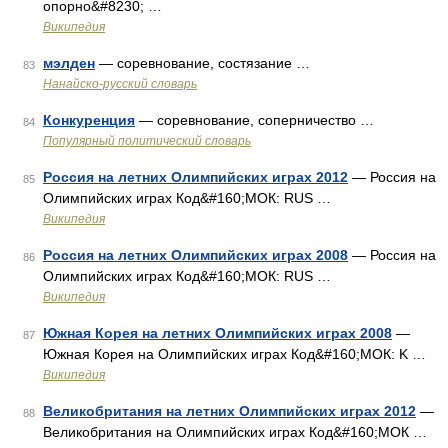
опорно&#8230; …
Википедия
мэлден
— соревнование, состязание …
83
Нанайско-русский словарь
Конкуренция
— соревнование, соперничество …
84
Популярный политический словарь
Россия на летних Олимпийских играх 2012
— Россия на
85
Олимпийских играх Код&#160;МОК: RUS …
Википедия
Россия на летних Олимпийских играх 2008
— Россия на
86
Олимпийских играх Код&#160;МОК: RUS …
Википедия
Южная Корея на летних Олимпийских играх 2008
—
87
Южная Корея на Олимпийских играх Код&#160;МОК: K …
Википедия
Великобритания на летних Олимпийских играх 2012
—
88
Великобритания на Олимпийских играх Код&#160;МОК …