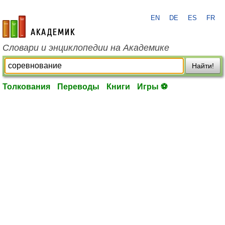
EN
DE
ES
FR
academic.ru
Словари и энциклопедии на Академике
Найти!
Толкования
Переводы
Книги
Игры ⚽