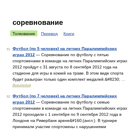
соревнование
Толкование
Перевод
Книги
Футбол (по 5 человек) на летних Паралимпийских
81
играх 2012
— Соревнование по футболу с пятью
спортсменами в команде на летних Паралимпийских играх
2012 пройдут с 31 августа по 8 сентября 2012 года на
стадионе для игры в хоккей на траве. В этом виде спорта
будет разыгран только один комплект медалей.&#8230; …
Википедия
Футбол (по 7 человек) на летних Паралимпийских
82
играх 2012
— Соревнование по футболу с семью
спортсменами в команде на летних Паралимпийских играх
2012 проходили с 1 сентября по 9 сентября 2012 года в
Лондоне на Ривербанк арене&#160;(англ.). В турнире
принимали участие спортсмены с нарушениями